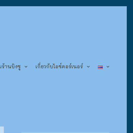
ร้านบิงซู
เกี่ยวกับไอซ์คอร์เนอร์