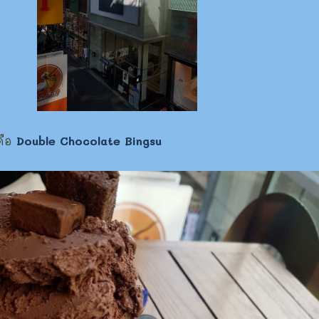
คือ
Double Chocolate Bingsu