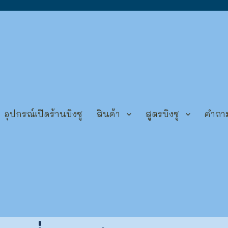
อุปกรณ์เปิดร้านบิงซู
สินค้า
สูตรบิงซู
คำถาม