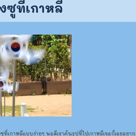
งซูที่เกาหลี
บิงซูที่เกาหลีแบบง่ายๆ พอดีเราค้นรูปที่ไปเกาหลีเจอก็เลยอยาก