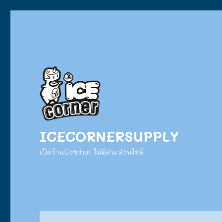
ICECORNERSUPPLY
เปิดร้านบิงซูง่ายๆ ไม่มีค่าแฟรนไชส์